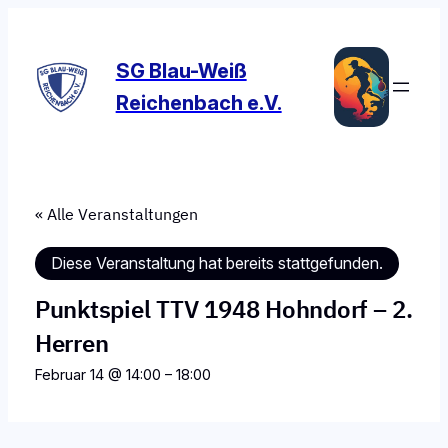
SG Blau-Weiß
Reichenbach e.V.
« Alle Veranstaltungen
Diese Veranstaltung hat bereits stattgefunden.
Punktspiel TTV 1948 Hohndorf – 2.
Herren
Februar 14 @ 14:00
–
18:00